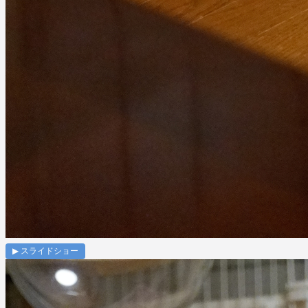
▶ スライドショー