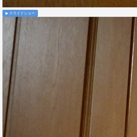
▶ スライドショー