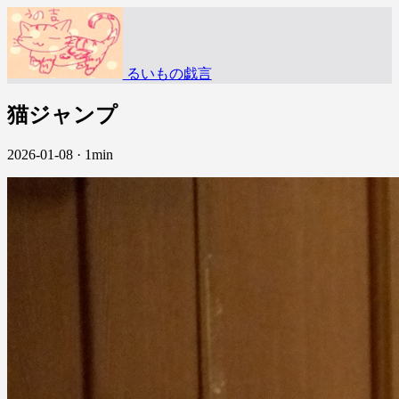
るいもの戯言
猫ジャンプ
2026-01-08
·
1min