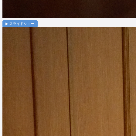
▶ スライドショー