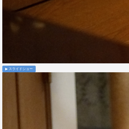
▶ スライドショー