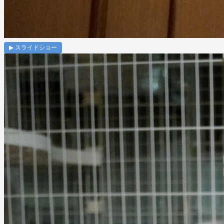
▶ スライドショー