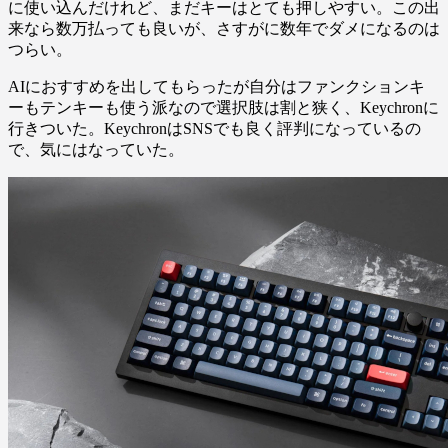
に使い込んだけれど、まだキーはとても押しやすい。この出
来なら数万払っても良いが、さすがに数年でダメになるのは
つらい。
AIにおすすめを出してもらったが自分はファンクションキ
ーもテンキーも使う派なので選択肢は割と狭く、Keychronに
行きついた。KeychronはSNSでも良く評判になっているの
で、気にはなっていた。