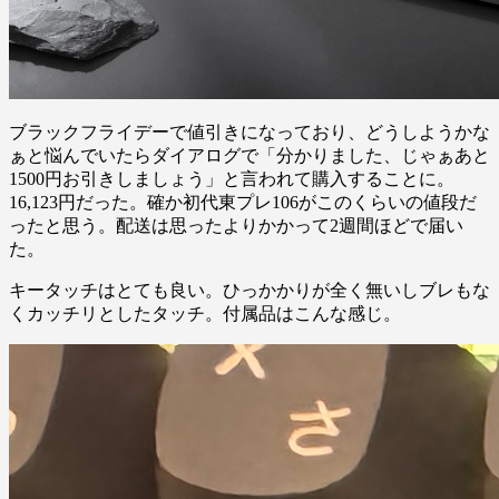
ブラックフライデーで値引きになっており、どうしようかな
ぁと悩んでいたらダイアログで「分かりました、じゃぁあと
1500円お引きしましょう」と言われて購入することに。
16,123円だった。確か初代東プレ106がこのくらいの値段だ
ったと思う。配送は思ったよりかかって2週間ほどで届い
た。
キータッチはとても良い。ひっかかりが全く無いしブレもな
くカッチリとしたタッチ。付属品はこんな感じ。