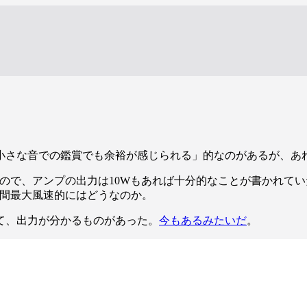
小さな音での鑑賞でも余裕が感じられる」的なのがあるが、あ
ので、アンプの出力は10Wもあれば十分的なことが書かれて
瞬間最大風速的にはどうなのか。
て、出力が分かるものがあった。
今もあるみたいだ
。