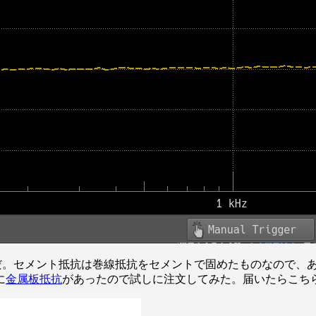
うだ。セメント抵抗は巻線抵抗をセメントで固めたものなので、
に
金属板抵抗
があったので試しに注文してみた。届いたらこち