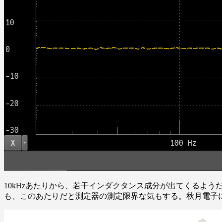
10kHzあたりから、若干インダクタンス成分が出てくるよ
も、このあたりだと測定器の測定限界な気もする。秋月電子