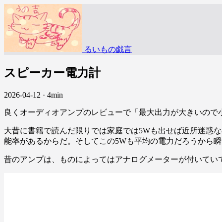
るいもの戯言
スピーカー電力計
2026-04-12
·
4min
良くオーディオアンプのレビューで「最大出力が大きいので
大昔に書籍で読んだ限りでは家庭では5Wも出せば近所迷惑な
能率があるからだ。そしてこの5Wも平均の電力だろうから
昔のアンプは、ものによってはアナログメーターが付いてい