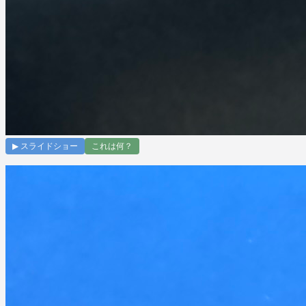
▶ スライドショー
これは何？