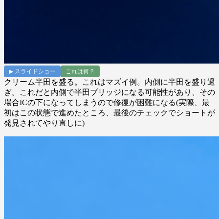
▶ スライドショー
これは何？
クリーム半田を盛る。これはマズイ例。内側に半田を盛り過
ぎ。これだと内側で半田ブリッジになる可能性があり、その
場合ICの下になってしまうので修復が困難になる(実際、最
初はこの状態で進めたところ、最後のチェックでショートが
発見されてやり直しに)