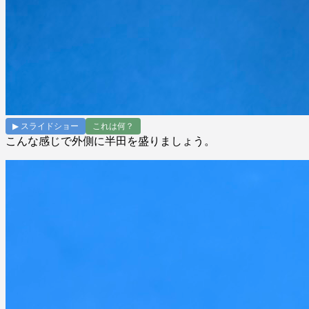
▶ スライドショー
これは何？
こんな感じで外側に半田を盛りましょう。