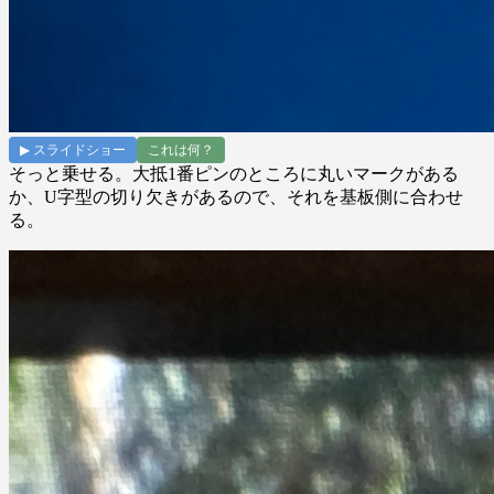
▶ スライドショー
これは何？
そっと乗せる。大抵1番ピンのところに丸いマークがある
か、U字型の切り欠きがあるので、それを基板側に合わせ
る。