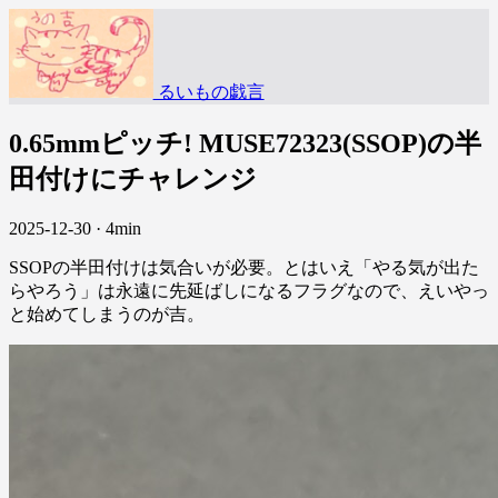
るいもの戯言
0.65mmピッチ! MUSE72323(SSOP)の半
田付けにチャレンジ
2025-12-30
·
4min
SSOPの半田付けは気合いが必要。とはいえ「やる気が出た
らやろう」は永遠に先延ばしになるフラグなので、えいやっ
と始めてしまうのが吉。