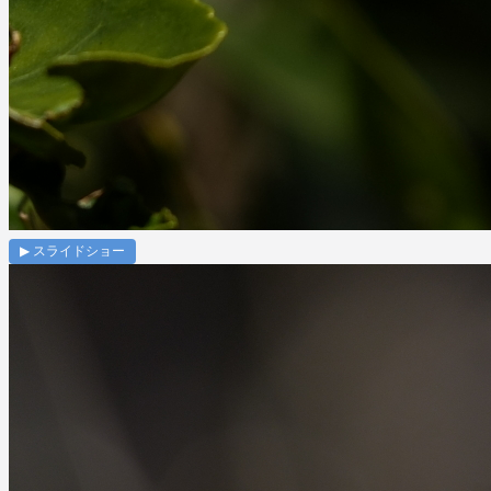
▶ スライドショー