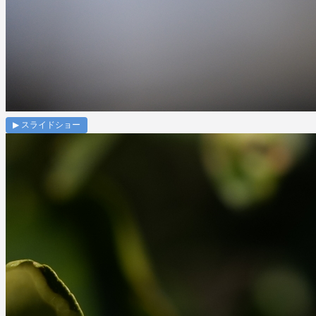
▶ スライドショー