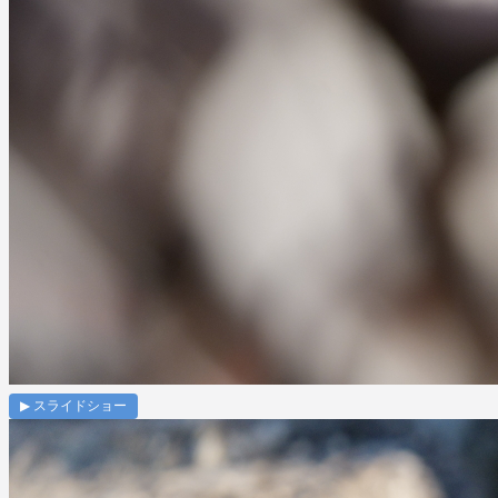
▶ スライドショー