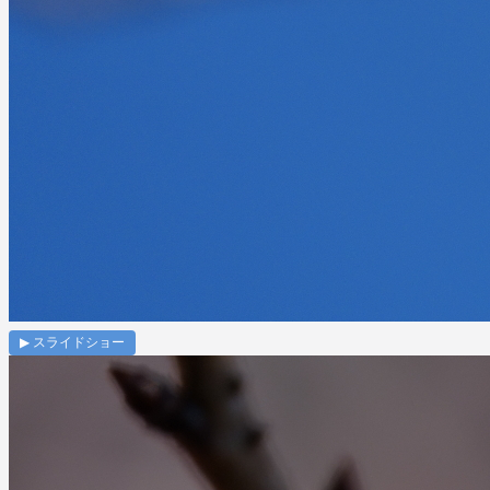
▶ スライドショー