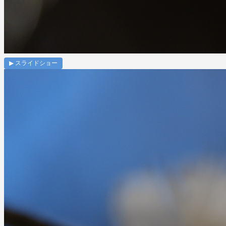
▶ スライドショー