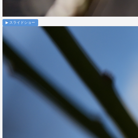
▶ スライドショー