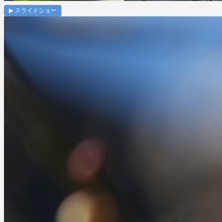
▶ スライドショー