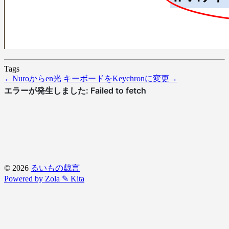
Tags
←
Nuroからen光
キーボードをKeychronに変更
→
© 2026
るいもの戯言
Powered by Zola
✎ Kita