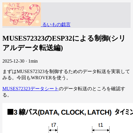
るいもの戯言
MUSES72323のESP32による制御(シリ
アルデータ転送編)
2025-12-30
·
1min
まずはMUSES72323を制御するためのデータ転送を実装して
みる。今回もWROVERを使う。
MUSES72323データシート
のデータ転送のところを確認す
る。