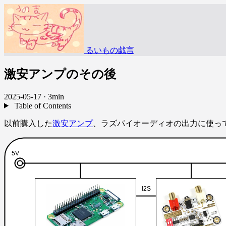
るいもの戯言
激安アンプのその後
2025-05-17
·
3min
Table of Contents
以前購入した
激安アンプ
、ラズパイオーディオの出力に使っ