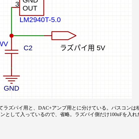
てラズパイ用と、DAC+アンプ用とに分けている。パスコンは
コンとして入っているので、省略。ラズパイ側だけ100uFを入れ