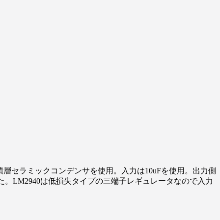
積層セラミックコンデンサを使用。入力は10uFを使用。出力側
た。LM2940は低損失タイプの三端子レギュレータなので入力