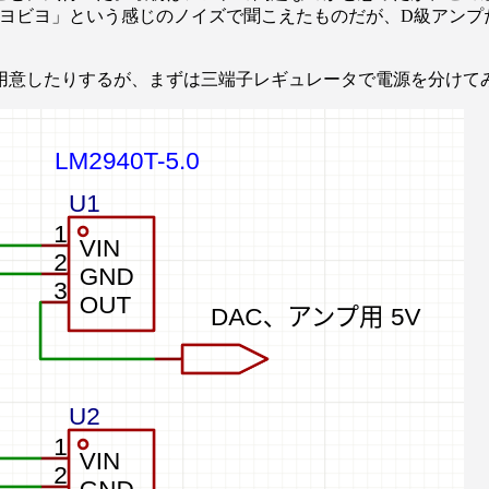
ビヨビヨ」という感じのノイズで聞こえたものだが、D級アンプ
用意したりするが、まずは三端子レギュレータで電源を分けて