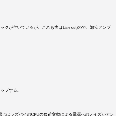
ジャックが付いているが、これも実はLine out)ので、激安アンプ
リップする。
じはラズパイのCPUの負荷変動による電源へのノイズがアン