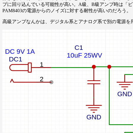
プに回り込んでいる可能性が高い。A級、B級アンプ時は「
PAM8403の電源からのノイズに対する耐性が高いのだろう。
高級アンプなんかは、デジタル系とアナログ系で別の電源を