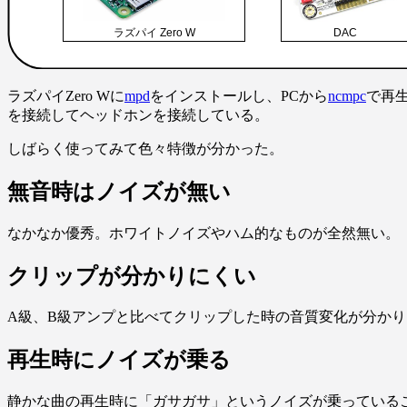
ラズパイZero Wに
mpd
をインストールし、PCから
ncmpc
で再生
を接続してヘッドホンを接続している。
しばらく使ってみて色々特徴が分かった。
無音時はノイズが無い
なかなか優秀。ホワイトノイズやハム的なものが全然無い。
クリップが分かりにくい
A級、B級アンプと比べてクリップした時の音質変化が分かり
再生時にノイズが乗る
静かな曲の再生時に「ガサガサ」というノイズが乗っている