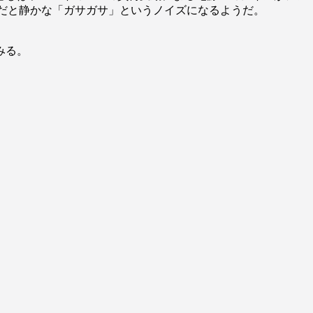
だと静かな「ガサガサ」というノイズになるようだ。
みる。