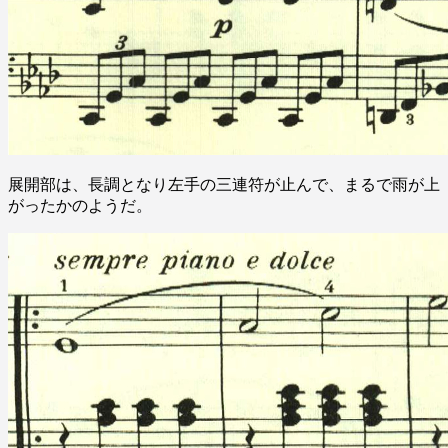
展開部は、長調となり左手の三連符が止んで、まるで雨が上
がったかのようだ。