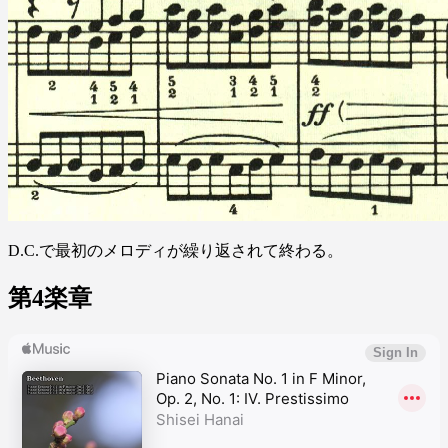
D.C.で最初のメロディが繰り返されて終わる。
第4楽章