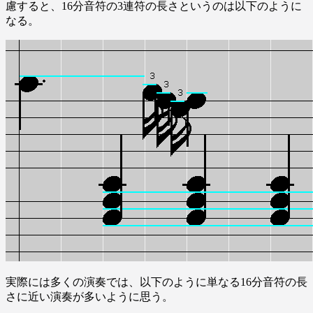
慮すると、16分音符の3連符の長さというのは以下のように
なる。
実際には多くの演奏では、以下のように単なる16分音符の長
さに近い演奏が多いように思う。