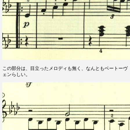
この部分は、目立ったメロディも無く、なんともベートーヴ
ェンらしい。