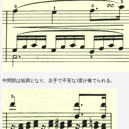
中間部は短調となり、左手で不安な3度が奏でられる。