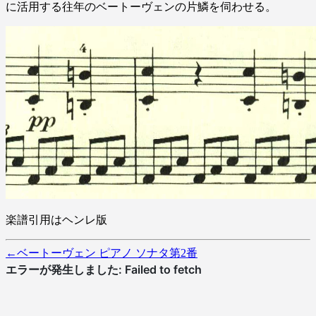
に活用する往年のベートーヴェンの片鱗を伺わせる。
楽譜引用はヘンレ版
←
ベートーヴェン ピアノ ソナタ第2番