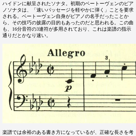
ハイドンに献呈されたソナタ。初期のベートーヴェンのピア
ノソナタは、「速いパッセージを軽やかに弾く」ことを要求
される。ベートーヴェン自身がピアノの名手だったことか
ら、その技巧の披露の目的もあったのだと思われる。この曲
も、16分音符の3連符が多用されており、これは楽譜の指示
通りだとかなり速い。
楽譜では余裕のある書き方になっているが、正確な長さを考