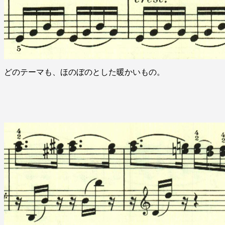
どのテーマも、ほのぼのとした暖かいもの。