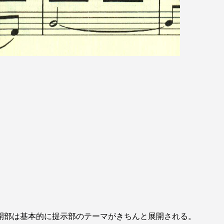
開部は基本的に提示部のテーマがきちんと展開される。