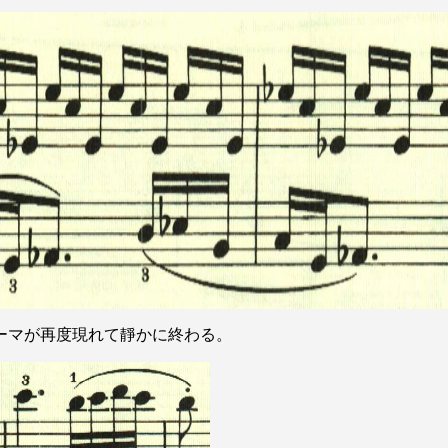
ーマが再度現れて靜かに終わる。