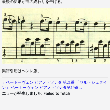
最後の変形が曲の終わりを告げる。
楽譜引用はヘンレ版。
←
ベートーヴェン ピアノ・ソナタ 第21番 「ワルトシュタイ
ン」
ベートーヴェン ピアノ・ソナタ第19番
→