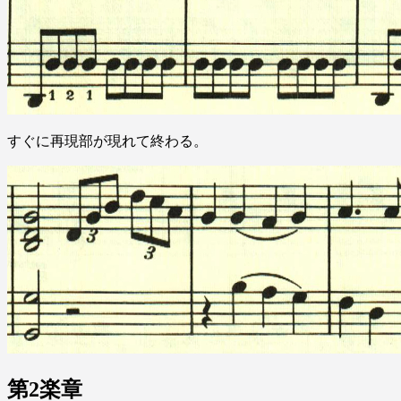
すぐに再現部が現れて終わる。
第2楽章