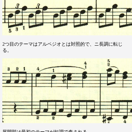
2つ目のテーマはアルペジオとは対照的で、ニ長調に転じ
る。
展開部は最初のテーマが短調で奏される。