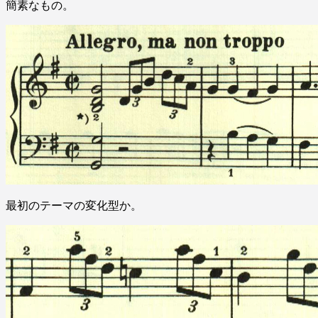
簡素なもの。
最初のテーマの変化型か。