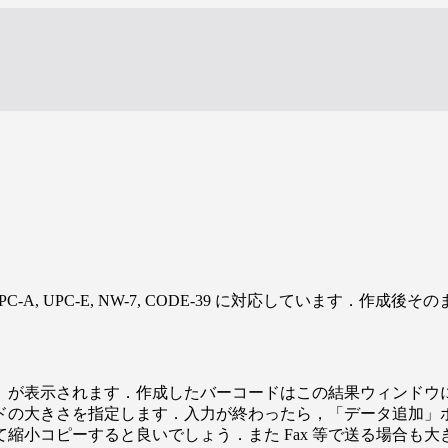
N8, UPC-A, UPC-E, NW-7, CODE-39 に対応しています．作
」が表示されます．作成したバーコードはこの結果ウィンドウ
ドの大きさを指定します．入力が終わったら，「データ追加」
縮小コピーすると良いでしょう．また Fax 等で送る場合も