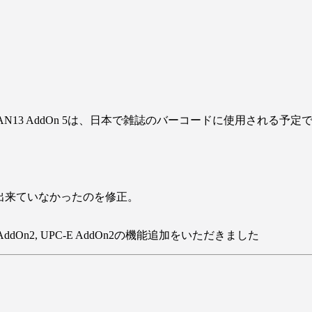
した。EAN13 AddOn 5は、日本で雑誌のバーコードに使用される予定
成出来ていなかったのを修正。
-A AddOn2, UPC-E AddOn2の機能追加をいただきました