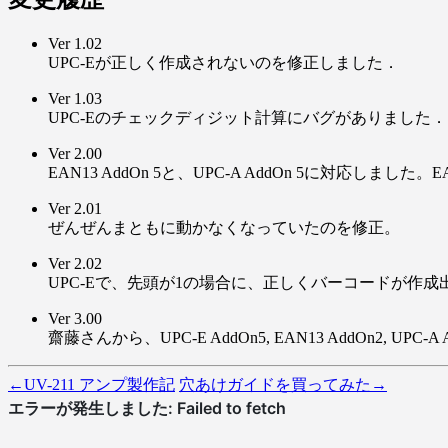
Ver 1.02
UPC-Eが正しく作成されないのを修正しました．
Ver 1.03
UPC-Eのチェックディジット計算にバグがありました．
Ver 2.00
EAN13 AddOn 5と、UPC-A AddOn 5に対応しま
Ver 2.01
ぜんぜんまともに動かなくなっていたのを修正。
Ver 2.02
UPC-Eで、先頭が1の場合に、正しくバーコードが作
Ver 3.00
齋藤さんから、UPC-E AddOn5, EAN13 AddOn2, UPC
←
UV-211 アンプ製作記
穴あけガイドを買ってみた
→