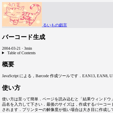
るいもの戯言
バーコード生成
2004-03-21
·
3min
Table of Contents
概要
JavaScript による，Barcode 作成ツールです．EAN13, EA
使い方
使い方は至って簡単．ページを読み込むと「結果ウィンドウ
品名を入力して下さい．最後のサイズは，作成するバーコー
されます．プリンターの解像度が低い場合は大き目に作成して