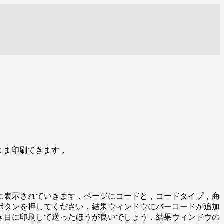
成後そのまま印刷できます．
に表示されていきます．ページにコードと，コードタイプ，商
ボタンを押してください．結果ウィンドウにバーコードが追加
大き目に印刷して送ったほうが良いでしょう．結果ウィンドウの