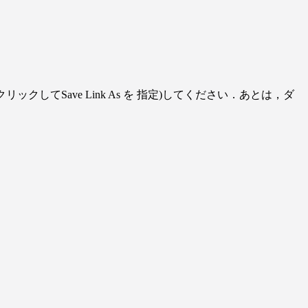
てSave Link As を 指定)してください．あとは，ダ