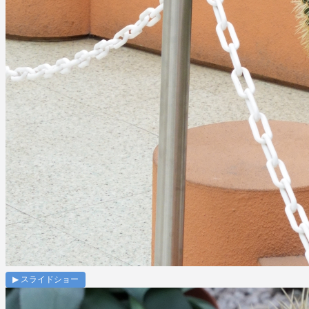
▶ スライドショー