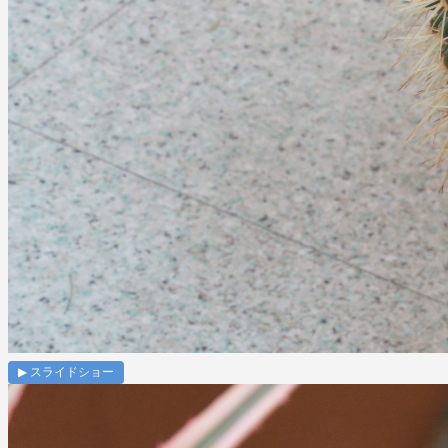
▶ スライドショー