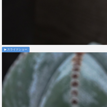
▶ スライドショー