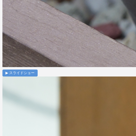
▶ スライドショー