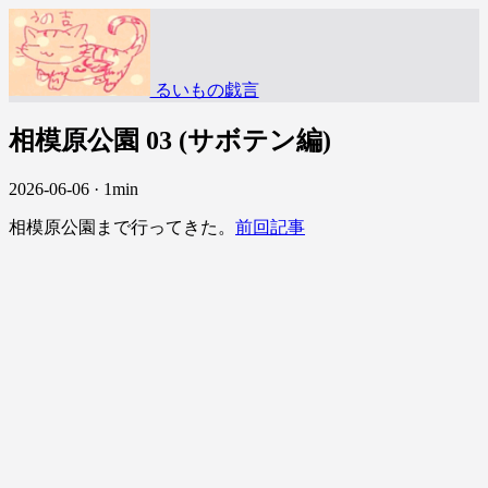
るいもの戯言
相模原公園 03 (サボテン編)
2026-06-06
·
1min
相模原公園まで行ってきた。
前回記事